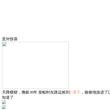
意外惊喜
天降横财，撸龄30年 发帖时在路边捡到
2 果子
，偷偷地放进了
知道了