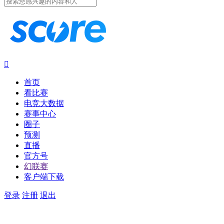

首页
看比赛
电竞大数据
赛事中心
圈子
预测
直播
官方号
幻联赛
客户端下载
登录
注册
退出